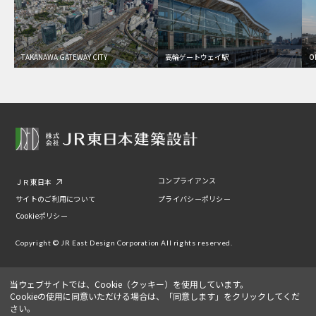
TAKANAWA GATEWAY CITY
高輪ゲートウェイ駅
O
コンプライアンス
ＪＲ東日本
サイトのご利用について
プライバシーポリシー
Cookieポリシー
Copyright © JR East Design Corporation All rights reserved.
当ウェブサイトでは、Cookie（クッキー）を使用しています。
Cookieの使用に同意いただける場合は、「同意します」をクリックしてくだ
さい。