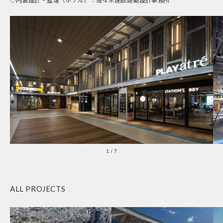
1
/
7
ALL PROJECTS