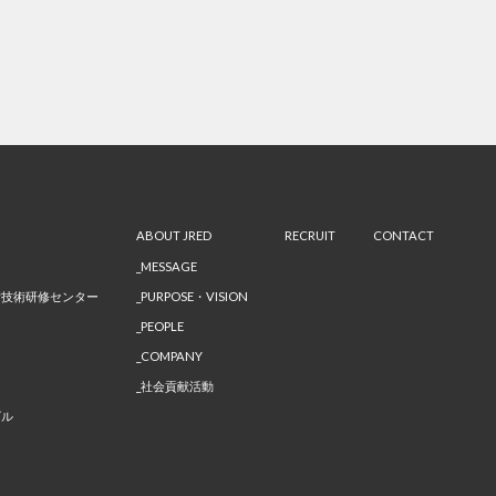
ABOUT JRED
RECRUIT
CONTACT
MESSAGE
備技術研修センター
PURPOSE・VISION
PEOPLE
COMPANY
社会貢献活動
ビル