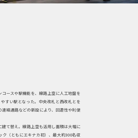
ンコースや駅機能を、線路上空に人工地盤を
りやすい駅となった。中央改札と西改札とを
の連絡通路などの新設により、回遊性や利便
に建て替え。線路上空も活用し面積は大幅に
ク（ともにエキナカ初）、最大約300名収