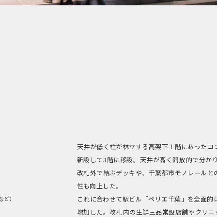
天井が低く柱が林立する高架下１階にあったコ
新設して3階に移設。天井が高く開放的で分か
改札外で結ぶデッキや、千葉都市モノレールと
性も向上した。
これに合わせて駅ビル「ペリエ千葉」を全面的
階など）
増加した。改札内の生鮮三品常設店舗やクリニッ