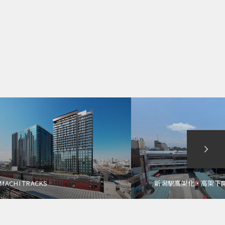
MACHI TRACKS
新潟駅高架化・高架下