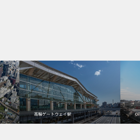
高輪ゲートウェイ駅
OI