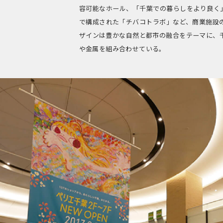
容可能なホール、「千葉での暮らしをより良く
で構成された「チバコトラボ」など、商業施設
ザインは豊かな自然と都市の融合をテーマに、
や金属を組み合わせている。