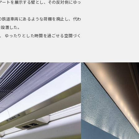
アートを展示する壁とし、その反対側にゆっ
の鉄道車両にあるような荷棚を廃止し、代わ
を設置した。
も、 ゆったりとした時間を過ごせる空間づく