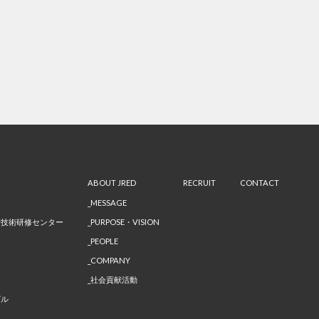
ABOUT JRED
RECRUIT
CONTACT
MESSAGE
備技術研修センター
PURPOSE・VISION
PEOPLE
COMPANY
社会貢献活動
ビル