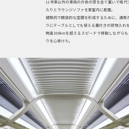
11号車以外の車両の片側の窓を全て塞いで現代
たりとラウンジソファを客室内に配置。
建築的で開放的な空間を形成するために、通常
りにテーブルとしても使える蓋付きの荷物入れ
時速200kmを超えるスピードで移動しながら
りを心掛けた。