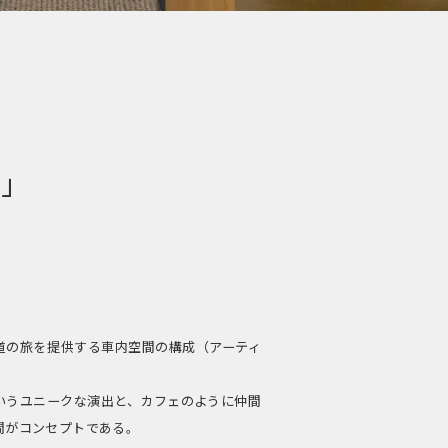
線」
道の旅を提供する車内空間の構成（アーティ
いうユニークな演出と、カフェのように仲間
間がコンセプトである。