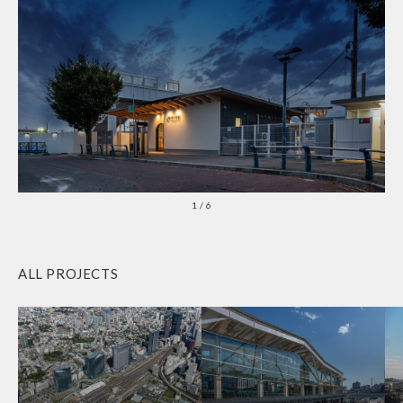
1
/
6
ALL PROJECTS