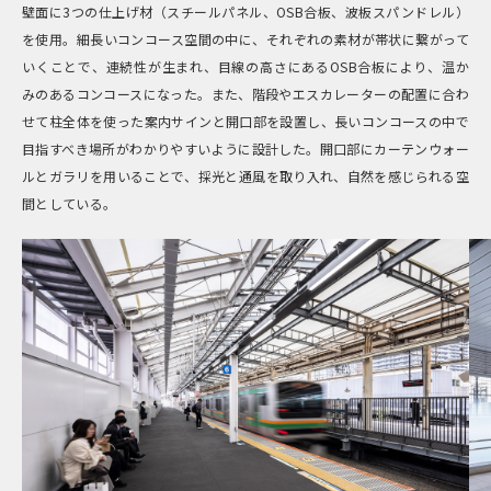
壁面に3つの仕上げ材（スチールパネル、OSB合板、波板スパンドレル）
を使用。細長いコンコース空間の中に、それぞれの素材が帯状に繋がって
いくことで、連続性が生まれ、目線の高さにあるOSB合板により、温か
みのあるコンコースになった。また、階段やエスカレーターの配置に合わ
せて柱全体を使った案内サインと開口部を設置し、長いコンコースの中で
目指すべき場所がわかりやすいように設計した。開口部にカーテンウォー
ルとガラリを用いることで、採光と通風を取り入れ、自然を感じられる空
間としている。