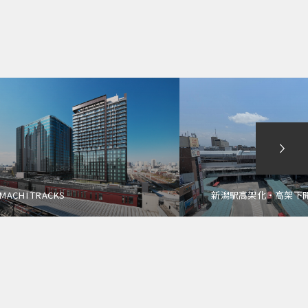
MACHI TRACKS
新潟駅高架化・高架下