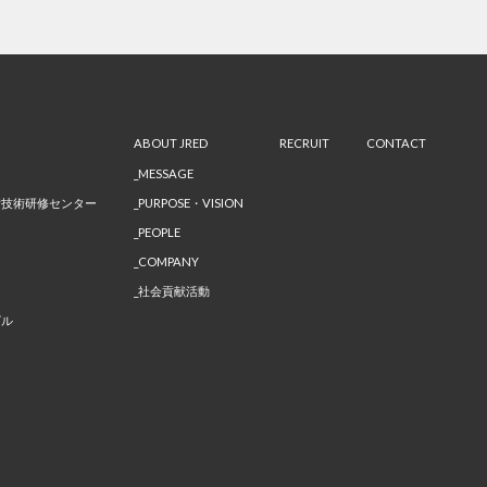
ABOUT JRED
RECRUIT
CONTACT
MESSAGE
備技術研修センター
PURPOSE・VISION
PEOPLE
COMPANY
社会貢献活動
ビル