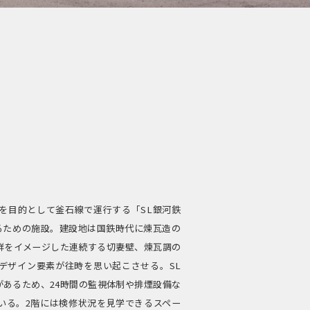
を目的として釜石線で運行する「SL銀河鉄
るための施設。建設地は国鉄時代に煉瓦造の
群をイメージした連続する切妻壁、煉瓦調の
デザイン要素が往時を思い起こさせる。SL
あるため、24時間の監視体制や排煙設備な
いる。2階には検修状況を見学できるスペー