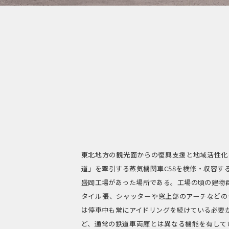
東北地方の観光面からの復興支援と地域活性化
道」を牽引する蒸気機関車C58を検修・収容す
盛岡工場があった場所である。工場の頃の建物
タイル張、シャッターや窓上部のアーチなどの
は停車中も常にアイドリングを続けている必要が
ど、通常の鉄道車両庫とは異なる機能を有して