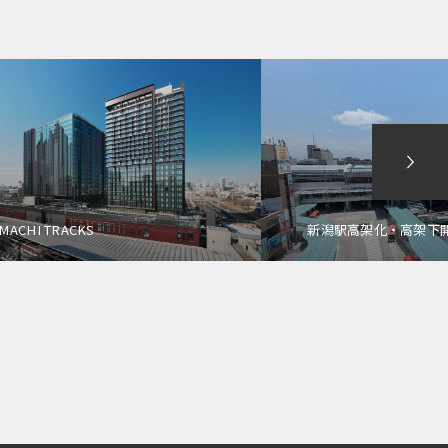
MACHI TRACKS
新潟駅高架化・高架下