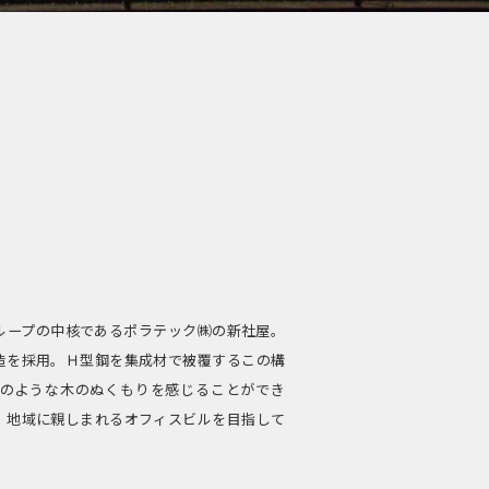
ループの中核であるポラテック㈱の新社屋。
造を採用。Ｈ型鋼を集成材で被覆するこの構
のような木のぬくもりを感じることができ
、地域に親しまれるオフィスビルを目指して