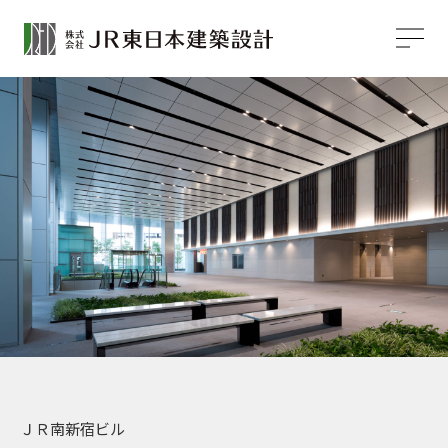
ＪＲ南新宿ビル