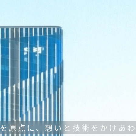
を原点に、想いと技術をかけあ